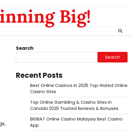
inning Big!
Search
Search
Recent Posts
Best Online Casinos in 2025 Top-Rated Online
Casino Sites
Top Online Gambling & Casino Sites in
Canada 2025 Trusted Reviews & Bonuses
BIGBAT Online Casino Malaysia Best Casino
gs,
App