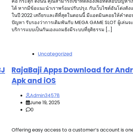
คือ กระตุก ดังนั้น คุณสามารถเข้าทดลองเพื่อทดสอบปัญหาเห
ได้ หากมีข้อแนะนำเราพร้อมปรับปรุง. กับเว็บไซต์อันโด่งดั
ในปี 2022 เสถียรและดีที่สุดในตอนนี้ มีแอดมินคอยให้คำตอ
ปัญหา รับรองว่าการเดิมพันกับ MEGA GAME SLOT ผู้เล่นจะ
บริการแบบเป็นกันเองแถมยังมีระบบที่ยุติธรรม […]
Uncategorized
BJ
RajaBaji Apps Download for And
Apk and iOS
Admin34578
June 19, 2025
0
Offering easy access to a customer’s account is on