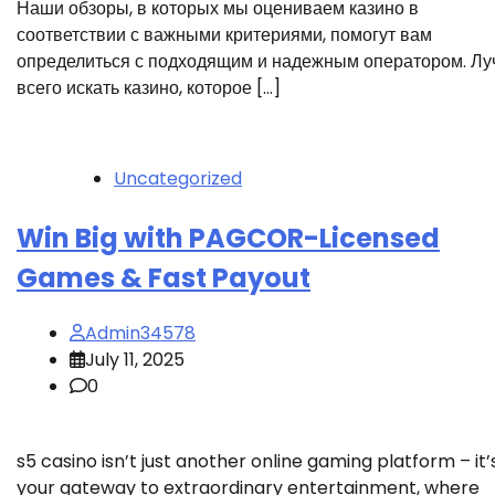
Наши обзоры, в которых мы оцениваем казино в
соответствии с важными критериями, помогут вам
определиться с подходящим и надежным оператором. Л
всего искать казино, которое […]
Uncategorized
Win Big with PAGCOR-Licensed
Games & Fast Payout
Admin34578
July 11, 2025
0
s5 casino isn’t just another online gaming platform – it’
your gateway to extraordinary entertainment, where