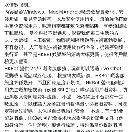
水倍數限制。
內容涵蓋Windows、Mac同Android嘅最低配置要求，安
裝步驟，常見問題解答，以及安全使用指引。 無論你係IT新
手定係資深用戶，呢篇指南都能幫你避開陷阱，享受流暢嘅
下載體驗。 當今科技不斷進步，影響我們每日生活的方
式，大數據、人工智能、物聯網和區塊鏈等技術蓬勃發展，
不容忽視。 人工智能技術被應用於各行各業，從醫療到娛
樂行業，甚至是HKBET娛樂城的策略大幅更新，使得客戶體
驗更加豐富。
HKBet 提供 24/7 嘅客服服務，玩家可以透過 Live Chat、
電郵或者電話聯絡佢哋。 根據網友嘅評價，HKBet 嘅客服
態度算係幾好，而且回應速度都幾快。 HKBet 聲稱佢哋採
用先進嘅加密技術（例如 SSL 加密）嚟保護用戶嘅資料，防
止黑客入侵同埋資料洩露。 不過，始終網上平台都有一定
嘅風險，所以建議大家喺註冊時提供最少必要嘅資料，同埋
定期更改密碼，以保障自己嘅帳戶安全。 不過，有一點要
留意嘅係，HKBet 可能會要求玩家提供身份證明文件（例
如身份證、住址證明）嚟進行驗證，特別係當你提款嘅時