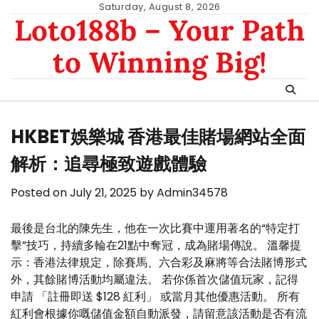
Skip
Saturday, August 8, 2026
Loto188b – Your Path
to
content
to Winning Big!
HKBET娛樂城 香港最佳賭場網站全面
解析：追尋極致遊戲體驗
Posted on
July 21, 2025
by
Admin34578
最後是台北的陳先生，他在一次比賽中運用著名的“特定打
擊”技巧，持續多輪在21點中奪冠，成為賭場傳說。 溫馨提
示：香港法律規定，除賽馬、六合彩及麻將等合法賭博形式
外，其餘賭博活動均屬違法。 若你係首次儲值玩家，記得
申請 「註冊即送 $128 紅利」 或當月其他優惠活動。 所有
紅利會根據你嘅儲值金額自動派發，請留意該活動是否有流