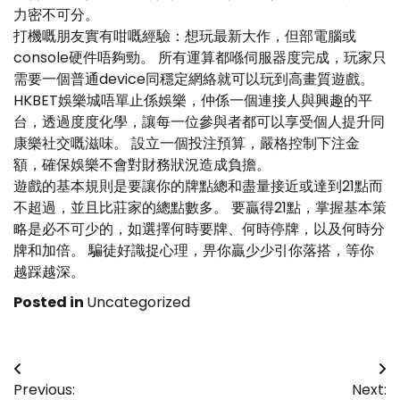
力密不可分。
打機嘅朋友實有咁嘅經驗：想玩最新大作，但部電腦或
console硬件唔夠勁。 所有運算都喺伺服器度完成，玩家只
需要一個普通device同穩定網絡就可以玩到高畫質遊戲。
HKBET娛樂城唔單止係娛樂，仲係一個連接人與興趣的平
台，透過度度化學，讓每一位參與者都可以享受個人提升同
康樂社交嘅滋味。 設立一個投注預算，嚴格控制下注金
額，確保娛樂不會對財務狀況造成負擔。
遊戲的基本規則是要讓你的牌點總和盡量接近或達到21點而
不超過，並且比莊家的總點數多。 要贏得21點，掌握基本策
略是必不可少的，如選擇何時要牌、何時停牌，以及何時分
牌和加倍。 騙徒好識捉心理，畀你贏少少引你落搭，等你
越踩越深。
Posted in
Uncategorized
Post
Previous:
Next: