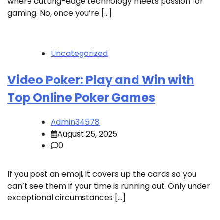
where cutting-edge technology meets passion for
gaming. No, once you’re […]
Uncategorized
Video Poker: Play and Win with
Top Online Poker Games
Admin34578
August 25, 2025
0
If you post an emoji, it covers up the cards so you
can’t see them if your time is running out. Only under
exceptional circumstances […]